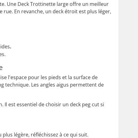
te. Une Deck Trottinette large offre un meilleur
e rue. En revanche, un deck étroit est plus léger,
pides
.
es.
e
e l'espace pour les pieds et la surface de
ding technique. Les angles aigus permettent de
Il est essentiel de choisir un deck peg cut si
lus légère, réfléchissez à ce qui suit.