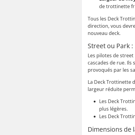
de trottinette 
Tous les Deck Trotti
direction, vous devr
nouveau deck.
Street ou Park :
Les pilotes de street
cascades de rue. Ils 
provoqués par les sa
La Deck Trottinette 
largeur réduite perm
Les Deck Trottin
plus légères.
Les Deck Trottin
Dimensions de l