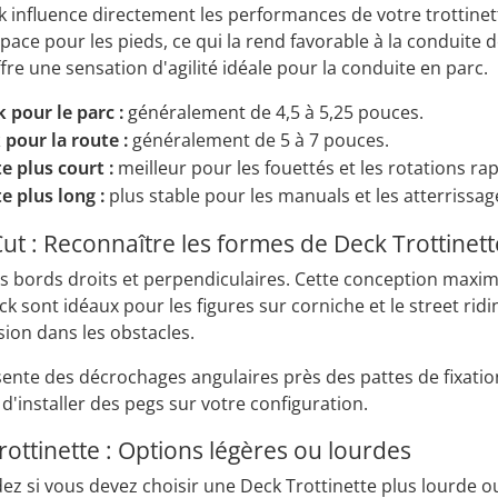
ck influence directement les performances de votre trottinet
space pour les pieds, ce qui la rend favorable à la conduite d
ffre une sensation d'agilité idéale pour la conduite en parc.
 pour le parc :
généralement de 4,5 à 5,25 pouces.
 pour la route :
généralement de 5 à 7 pouces.
e plus court :
meilleur pour les fouettés et les rotations ra
e plus long :
plus stable pour les manuals et les atterrissag
ut : Reconnaître les formes de Deck Trottinett
s bords droits et perpendiculaires. Cette conception maximis
ck sont idéaux pour les figures sur corniche et le street ri
sion dans les obstacles.
nte des décrochages angulaires près des pattes de fixation. 
 d'installer des pegs sur votre configuration.
ottinette : Options légères ou lourdes
 si vous devez choisir une Deck Trottinette plus lourde ou p