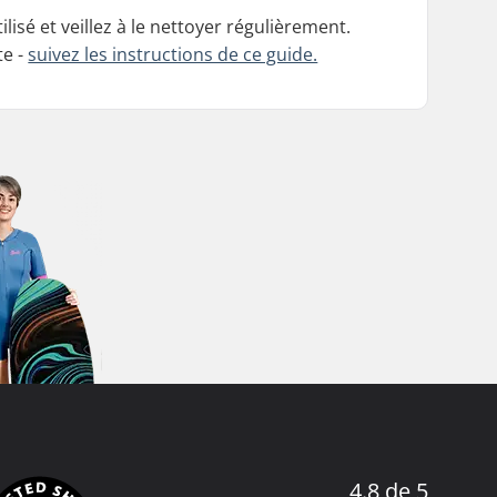
ilisé et veillez à le nettoyer régulièrement.
te -
suivez les instructions de ce guide.
4.8 de 5