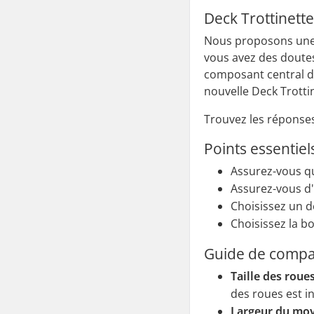
Deck Trottinette
Nous proposons une l
vous avez des doutes
composant central d
nouvelle Deck Trotti
Trouvez les réponses 
Points essentie
Assurez-vous qu
Assurez-vous d
Choisissez un d
Choisissez la b
Guide de compati
Taille des roues
des roues est i
Largeur du moy