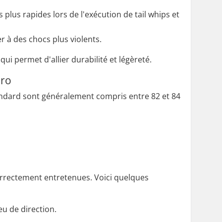
 plus rapides lors de l'exécution de tail whips et
er à des chocs plus violents.
ui permet d'allier durabilité et légèreté.
pro
tandard sont généralement compris entre 82 et 84
correctement entretenues. Voici quelques
eu de direction.