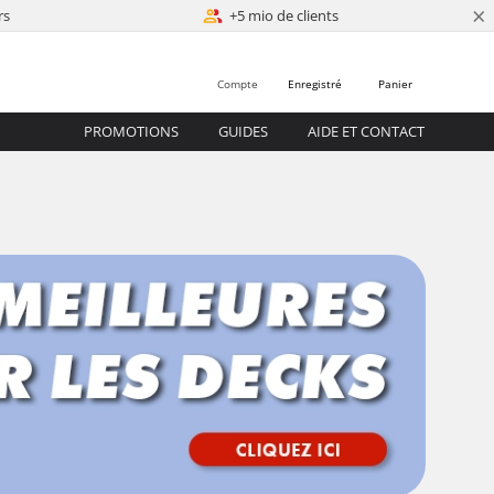
×
rs
+5 mio de clients
Compte
Enregistré
Panier
PROMOTIONS
GUIDES
AIDE ET CONTACT