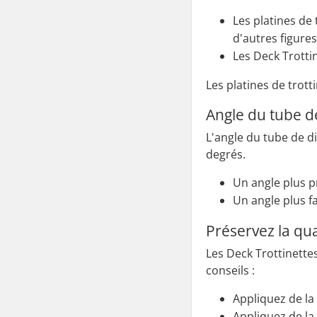
Les platines de 
d'autres figures
Les Deck Trottin
Les platines de trott
Angle du tube de
L'angle du tube de d
degrés.
Un angle plus p
Un angle plus fa
Préservez la qu
Les Deck Trottinette
conseils :
Appliquez de la
Appliquez de la 