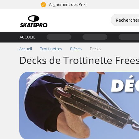
Alignement des Prix
ACCUEIL
Accueil
Trottinettes
Pièces
Decks
Decks de Trottinette Frees