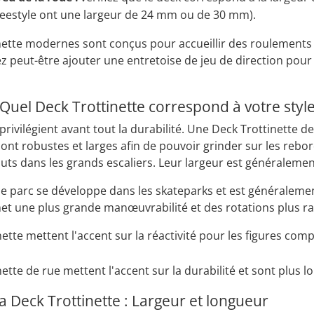
freestyle ont une largeur de 24 mm ou de 30 mm).
nette modernes sont conçus pour accueillir des roulements de
ez peut-être ajouter une entretoise de jeu de direction pour
 Quel Deck Trottinette correspond à votre style
 privilégient avant tout la durabilité. Une Deck Trottinette 
sont robustes et larges afin de pouvoir grinder sur les rebo
uts dans les grands escaliers. Leur largeur est généralemen
de parc se développe dans les skateparks et est généralement
et une plus grande manœuvrabilité et des rotations plus ra
ette mettent l'accent sur la réactivité pour les figures comp
ette de rue mettent l'accent sur la durabilité et sont plus lo
a Deck Trottinette : Largeur et longueur