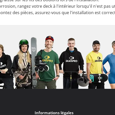
orrosion, rangez votre deck à l'intérieur lorsqu'il n'est pas ut
ntez des pièces, assurez-vous que l'installation est correc
Informations légales