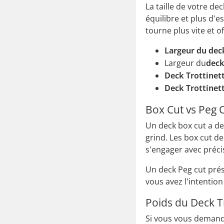
La taille de votre de
équilibre et plus d'e
tourne plus vite et o
Largeur du deck
Largeur du
deck
Deck Trottinett
Deck Trottinett
Box Cut vs Peg C
Un deck box cut a de
grind. Les box cut de
s'engager avec préci
Un deck Peg cut prése
vous avez l'intention
Poids du Deck Tr
Si vous vous demandez