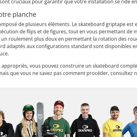
 sont cruciaux pour garantir que votre installation se ride e
otre planche
mposé de plusieurs éléments. Le skateboard griptape est e
'exécution de flips et de figures, tout en vous permettant de
t un roulement plus doux en permettant la rotation des roue
rd adaptés aux configurations standard sont disponibles 
uce.
appropriés, vous pouvez construire un skateboard complet 
 mais que vous ne savez pas comment procéder, consultez n