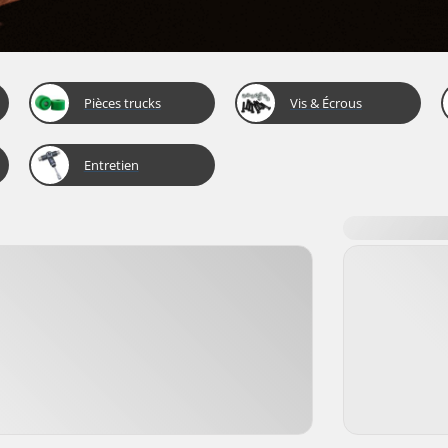
Pièces trucks
Vis & Écrous
Entretien