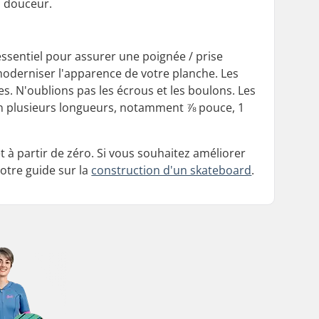
n douceur.
ssentiel pour assurer une poignée / prise
 moderniser l'apparence de votre planche. Les
s. N'oublions pas les écrous et les boulons. Les
en plusieurs longueurs, notamment ⅞ pouce, 1
à partir de zéro. Si vous souhaitez améliorer
otre guide sur la
construction d'un skateboard
.