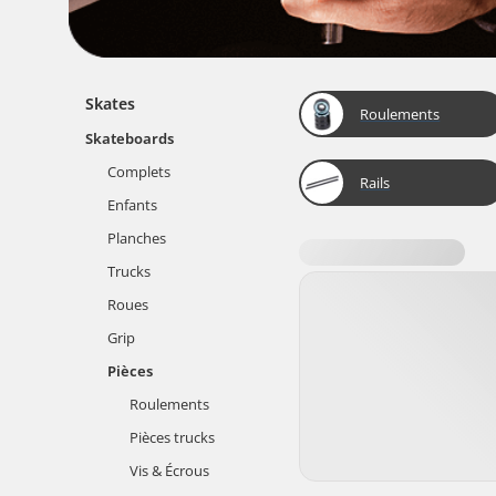
Skates
Roulements
Skateboards
Complets
Rails
Enfants
Planches
Trucks
Roues
Grip
Pièces
Roulements
Pièces trucks
Vis & Écrous