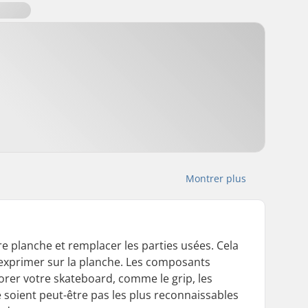
Montrer plus
re planche et remplacer les parties usées. Cela
'exprimer sur la planche. Les composants
orer votre skateboard, comme le grip, les
e soient peut-être pas les plus reconnaissables