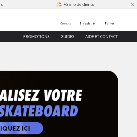
×
rs
+5 mio de clients
Compte
Enregistré
Panier
PROMOTIONS
GUIDES
AIDE ET CONTACT