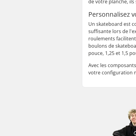
de votre planche, ils
Personnalisez v
Un skateboard est co
suffisante lors de l
roulements faciliten
boulons de skateboa
pouce, 1,25 et 1,5 po
Avec les composants 
votre configuration