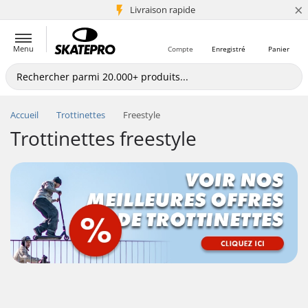
×
+5 mio de clients
Livraison rapide
Menu
Compte
Enregistré
Panier
Accueil
Trottinettes
Freestyle
Trottinettes freestyle