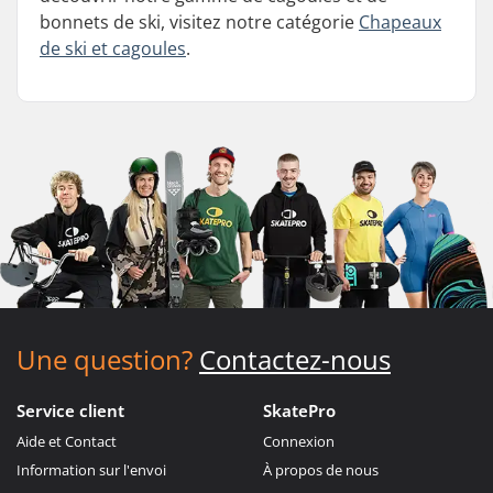
bonnets de ski, visitez notre catégorie
Chapeaux
de ski et cagoules
.
Une question?
Contactez-nous
Service client
SkatePro
Aide et Contact
Connexion
Information sur l'envoi
À propos de nous