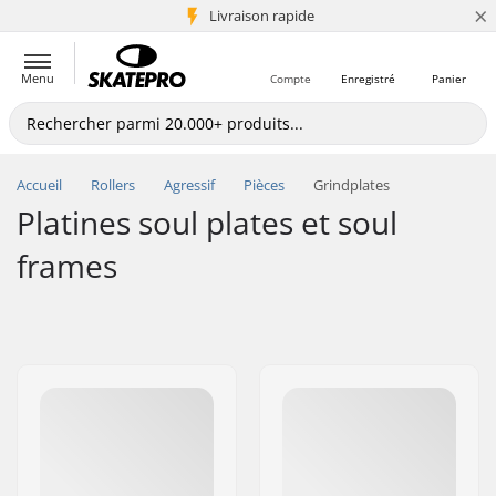
×
+5 mio de clients
Livraison rapide
Menu
Compte
Enregistré
Panier
Accueil
Rollers
Agressif
Pièces
Grindplates
Platines soul plates et soul
frames