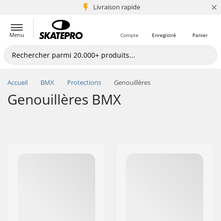
×
+5 mio de clients
Livraison rapide
Menu
Compte
Enregistré
Panier
Accueil
BMX
Protections
Genouillères
Genouillères BMX