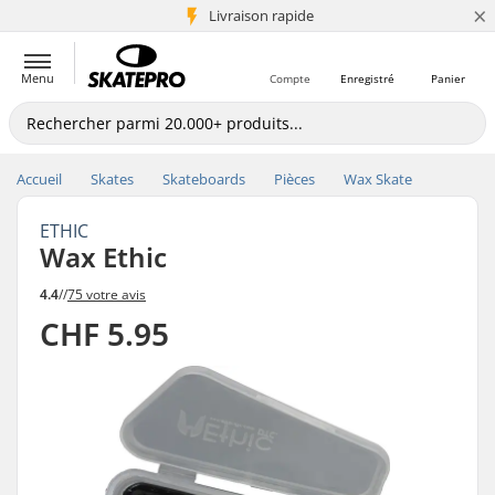
×
+5 mio de clients
Livraison rapide
Menu
Compte
Enregistré
Panier
Accueil
Skates
Skateboards
Pièces
Wax Skate
ETHIC
Wax Ethic
4.4
//
75 votre avis
CHF 5.95