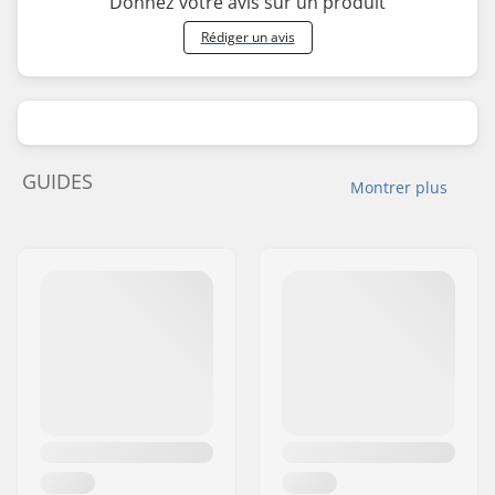
Donnez votre avis sur un produit
Rédiger un avis
GUIDES
Montrer plus