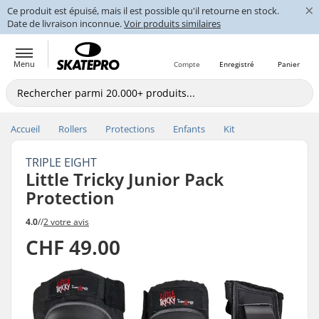
×
Ce produit est épuisé, mais il est possible qu'il retourne en stock.
Date de livraison inconnue.
Voir produits similaires
Menu
Compte
Enregistré
Panier
Accueil
Rollers
Protections
Enfants
Kit
TRIPLE EIGHT
Little Tricky Junior Pack
Protection
4.0
//
2 votre avis
CHF 49.00