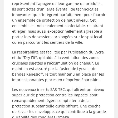
représentent l'apogée de leur gamme de produits.
Ils sont dotés d'un large éventail de technologies
innovantes qui s'intègrent parfaitement pour fournir
un ensemble de protection de haut niveau. Cet
ensemble est non seulement confortable, respirant
et léger, mais aussi exceptionnellement agréable à
porter lors de sessions prolongées sur le spot local
ou en parcourant les sentiers de la ville.
La respirabilité est facilitée par l'utilisation du Lycra
et du "Dry Fit", qui aide à la ventilation des zones
cruciales sujettes à l'accumulation de chaleur. Le
maintien est assuré par la fusion de Lycra et de
bandes Kenesio™, le tout maintenu en place par les
impressionnantes pinces en néoprène Sharkskin.
Les nouveaux inserts SAS-TEC, qui offrent un niveau
supérieur de protection contre les impacts, sont
remarquablement légers compte tenu de la
protection substantielle qu'ils offrent. Une couche
de kevlar les enveloppe, ce qui contribue à la grande
durabilité des coudières Omega.