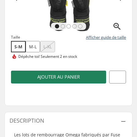
Taille
Afficher guide de taille
S-M
M-L
L-XL
Dépêche toi!
Seulement 2 en stock
AJOUTER AU PANIER
DESCRIPTION
Les lots de rembourrage Omega fabriqués par Fuse