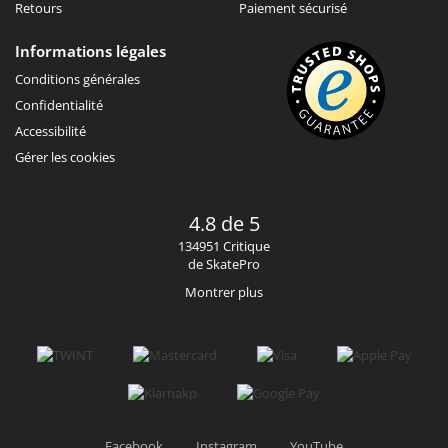
Retours
Paiement sécurisé
Informations légales
Conditions générales
Confidentialité
Accessibilité
Gérer les cookies
4.8 de 5
134951 Critique
de SkatePro
Montrer plus
Facebook
Instagram
YouTube