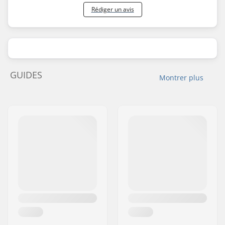
Rédiger un avis
GUIDES
Montrer plus