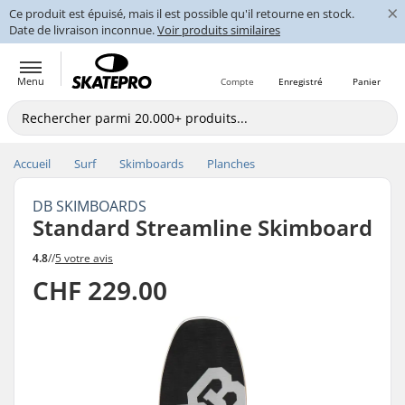
×
Ce produit est épuisé, mais il est possible qu'il retourne en stock.
Date de livraison inconnue.
Voir produits similaires
Menu
Compte
Enregistré
Panier
Accueil
Surf
Skimboards
Planches
DB SKIMBOARDS
Standard Streamline Skimboard
4.8
//
5 votre avis
CHF 229.00