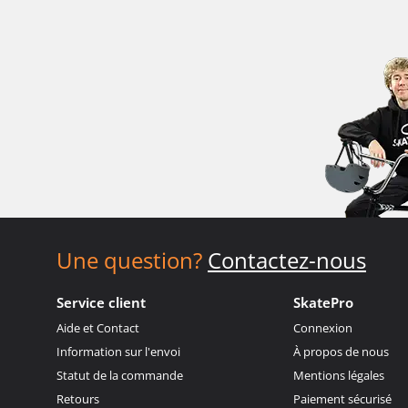
Une question?
Contactez-nous
Service client
SkatePro
Aide et Contact
Connexion
Information sur l'envoi
À propos de nous
Statut de la commande
Mentions légales
Retours
Paiement sécurisé