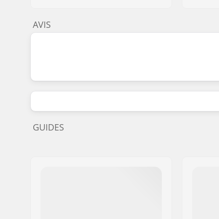
AVIS
GUIDES