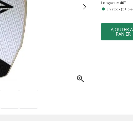
Longueur:
40"
En stock (5+ piè
AJOUTER 
PANIER