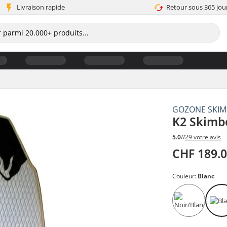
Livraison rapide
Retour sous 365 jou
GOZONE SKI
K2 Skimb
5.0
//
29 votre avis
CHF 189.
Couleur:
Blanc