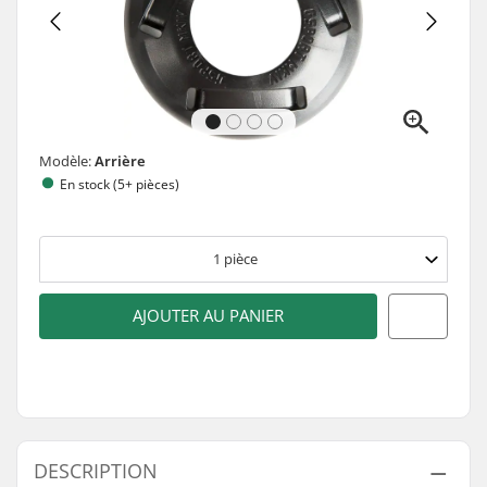
Modèle:
Arrière
En stock (5+ pièces)
1
pièce
AJOUTER AU PANIER
DESCRIPTION