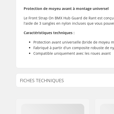
Protection de moyeu avant à montage universel
Le Front Strap On BMX Hub Guard de Rant est conçu p
l'aide de 3 sangles en nylon incluses que vous pouve
Caractéristiques techniques :
Protection avant universelle (bride de moyeu
Fabriqué à partir d'un composite robuste de nyl
Compatible uniquement avec les roues avant
FICHES TECHNIQUES
Diamètre d'axe:
10mm