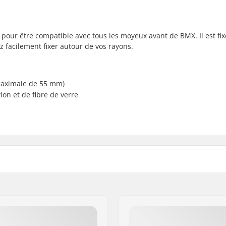
our être compatible avec tous les moyeux avant de BMX. Il est fix
z facilement fixer autour de vos rayons.
 maximale de 55 mm)
on et de fibre de verre
Poids: