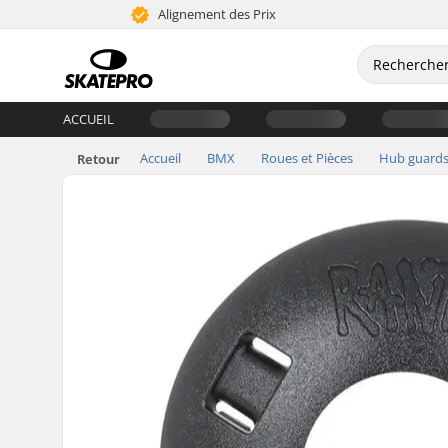
Alignement des Prix
ACCUEIL
Accueil
BMX
Roues et Pièces
Hub guard
Retour