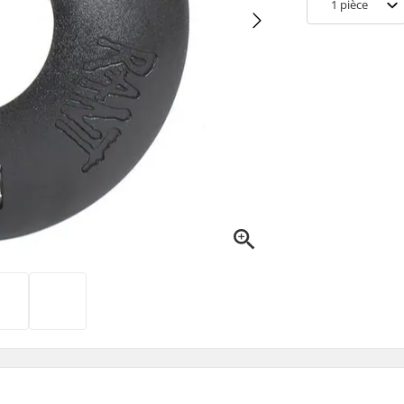
1
pièce