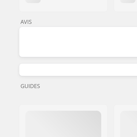
AVIS
GUIDES