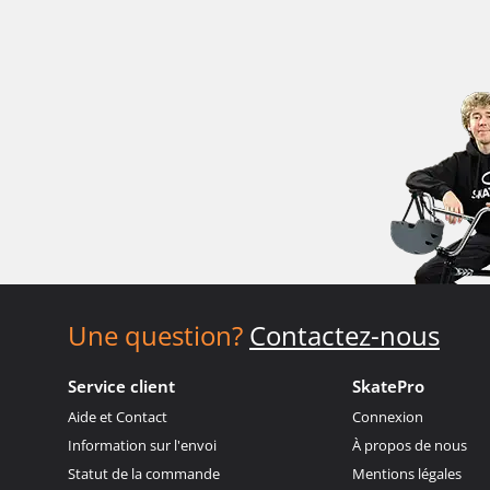
Une question?
Contactez-nous
Service client
SkatePro
Aide et Contact
Connexion
Information sur l'envoi
À propos de nous
Statut de la commande
Mentions légales