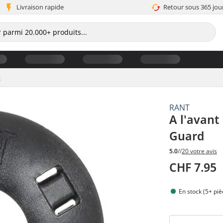
Livraison rapide
Retour sous 365 jou
s
RANT
A l'avant
Guard
5.0
//
20 votre avis
CHF 7.95
En stock (5+ piè