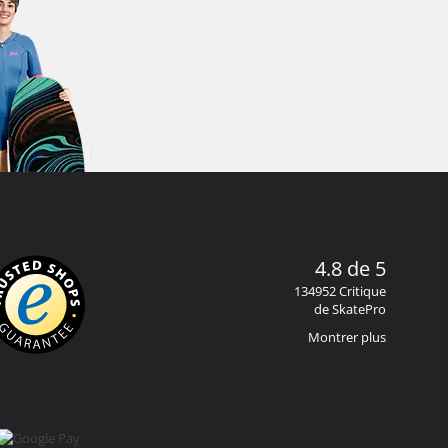
4.8 de 5
134952 Critique
de SkatePro
Montrer plus