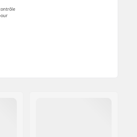
contrôle
pour