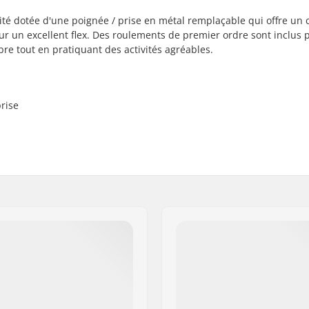
é dotée d'une poignée / prise en métal remplaçable qui offre un 
ur un excellent flex. Des roulements de premier ordre sont inclus 
ibre tout en pratiquant des activités agréables.
prise