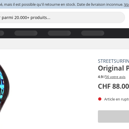
é, mais il est possible qu'il retourne en stock. Date de livraison inconnue.
Voi
STREETSURFI
Original
4.9
//
56 votre avis
CHF 88.0
Article en rupt