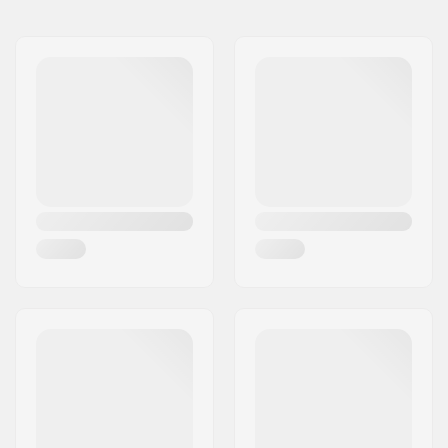
Poids:
5g