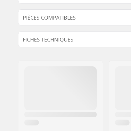
PIÈCES COMPATIBLES
Trouvez des produits compatibles avec Axe Powersli
FICHES TECHNIQUES
Diamètre de l'axe :
8mm