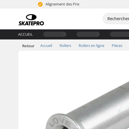
Alignement des Prix
ACCUEIL
Accueil
Rollers
Rollers en ligne
Pièces
Retour