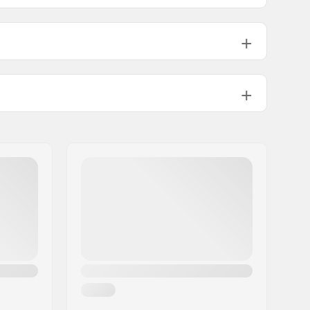
Compatible avec
33mm, 34mm, 35mm, 36mm, 47mm