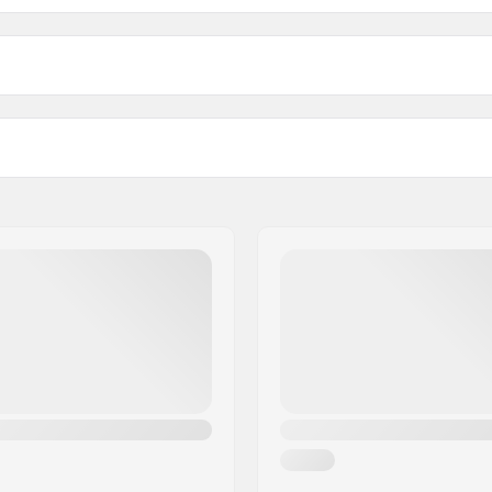
de M7:
Longueur de l'axe: