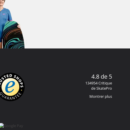
4.8 de 5
134954 Critique
de SkatePro
Montrer plus