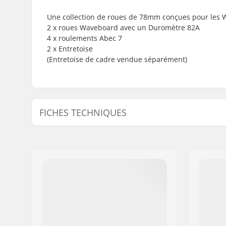
Une collection de roues de 78mm conçues pour les 
2 x roues Waveboard avec un Duromètre 82A
4 x roulements Abec 7
2 x Entretoise
(Entretoise de cadre vendue séparément)
FICHES TECHNIQUES
Diamètre des roues:
78mm