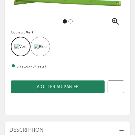
Couleur:
Vert
En stock (5+ sets)
AJOUTER AU PANIER
DESCRIPTION