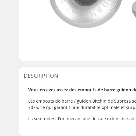
DESCRIPTION
Vous en avez assez des embouts de barre guidon de 
Les embouts de barre / guidon Bitchin de Subrosa so
7075, ce qui garantit une durabilité optimale et sur
Ils sont dotés d'un mécanisme de cale extensible ada