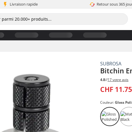
Livraison rapide
Retour sous 365 jou
SUBROSA
Bitchin E
4.8
//
17 votre avis
CHF 11.7
Couleur:
Gloss Pol