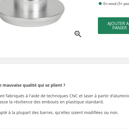
En stock (5+ pai
AJOUTER 
PANIER
mauvaise qualité qui se plient ?
nt fabriqués à l'aide de techniques CNC et laser à partir d'alumin
passe la résilience des embouts en plastique standard.
pté à la plupart des barres, qu'elles soient modifiées ou non.