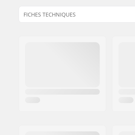
FICHES TECHNIQUES
Embouts compatibles avec:
Acier