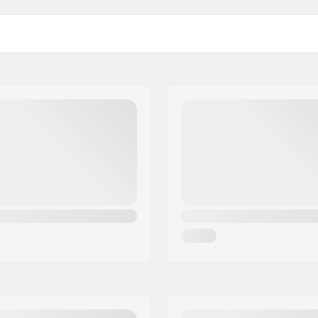
Poids: