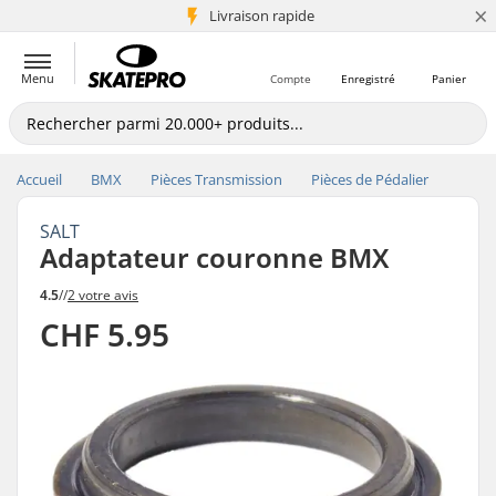
×
+5 mio de clients
Livraison rapide
Menu
Compte
Enregistré
Panier
Accueil
BMX
Pièces Transmission
Pièces de Pédalier
SALT
Adaptateur couronne BMX
4.5
//
2 votre avis
CHF 5.95