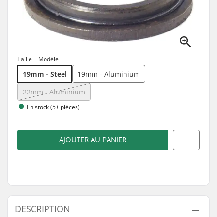
Taille + Modèle
19mm - Steel
19mm - Aluminium
22mm - Aluminium
En stock (5+ pièces)
AJOUTER AU PANIER
DESCRIPTION