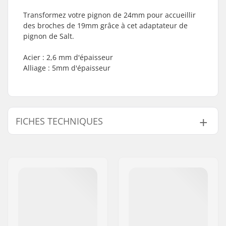
Transformez votre pignon de 24mm pour accueillir
des broches de 19mm grâce à cet adaptateur de
pignon de Salt.
Acier : 2,6 mm d'épaisseur
Alliage : 5mm d'épaisseur
FICHES TECHNIQUES
Montage des
19mm
pignons:
Poids:
20g