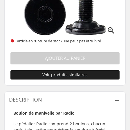
Article en rupture de stock. Ne peut pas être livré
AJOUTER AU PANIER
Voir produits similaires
DESCRIPTION
Boulon de manivelle par Radio
Le pédalier Radio comprend 2 boulons, chacun
enduit de Loctite pour éviter la soudure à froid.