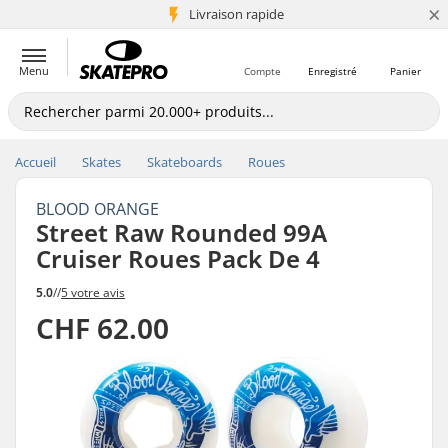
×
+5 mio de clients
Livraison rapide
Menu
Compte
Enregistré
Panier
Accueil
Skates
Skateboards
Roues
BLOOD ORANGE
Street Raw Rounded 99A
Cruiser Roues Pack De 4
5.0
//
5 votre avis
CHF 62.00