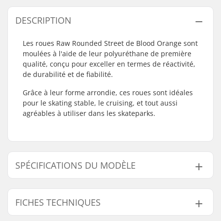
DESCRIPTION
Les roues Raw Rounded Street de Blood Orange sont
moulées à l'aide de leur polyuréthane de première
qualité, conçu pour exceller en termes de réactivité,
de durabilité et de fiabilité.
Grâce à leur forme arrondie, ces roues sont idéales
pour le skating stable, le cruising, et tout aussi
agréables à utiliser dans les skateparks.
SPÉCIFICATIONS DU MODÈLE
Modèle
Patch de contact de roue
FICHES TECHNIQUES
52mm
17mm