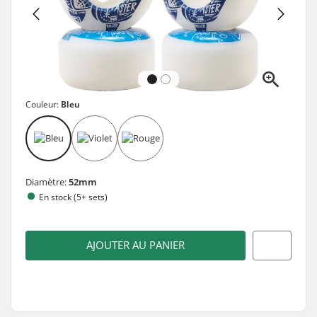
Couleur:
Bleu
Diamètre:
52mm
En stock (5+ sets)
AJOUTER AU PANIER