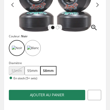
Couleur:
Noir
Diamètre
53mm
55mm
58mm
En stock (5+ sets)
AJOUTER AU PANIER