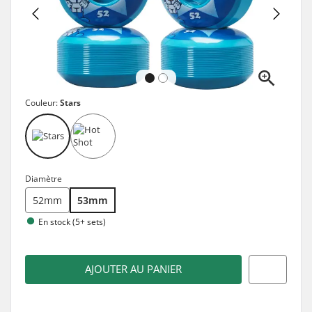
Couleur:
Stars
Diamètre
52mm
53mm
En stock (5+ sets)
AJOUTER AU PANIER