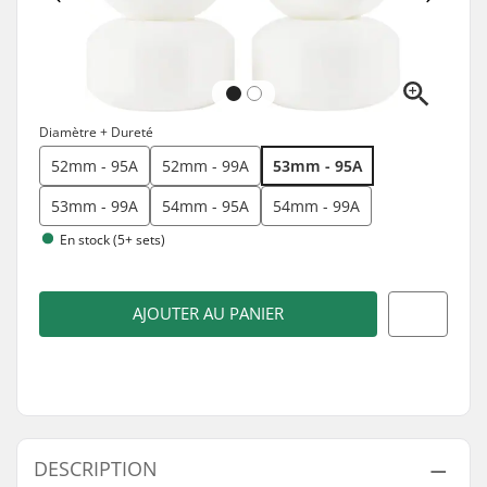
Diamètre + Dureté
52mm - 95A
52mm - 99A
53mm - 95A
53mm - 99A
54mm - 95A
54mm - 99A
En stock (5+ sets)
AJOUTER AU PANIER
DESCRIPTION