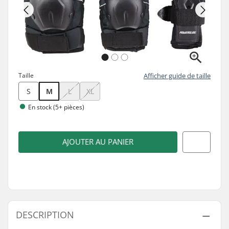
Taille
Afficher guide de taille
S
M
L
XL
En stock (5+ pièces)
AJOUTER AU PANIER
DESCRIPTION