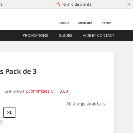
×
rs
+5 mio de clients
Compte
Enregistré
Panier
PROMOTIONS
GUIDES
AIDE ET CONTACT
s Pack de 3
0
CHF 34.00
Economisez
CHF 3.00
Afficher guide de taille
XL
s)