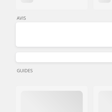
AVIS
GUIDES