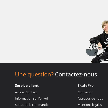
Une question?
Contactez-nous
Service client
SkatePro
Aide et Contact
Connexion
Information sur l'envoi
À propos de nous
Statut de la commande
Mentions légales