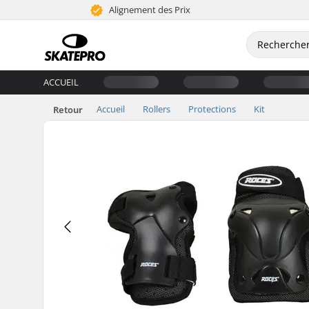
Alignement des Prix
ACCUEIL
Accueil
Rollers
Protections
Kit
Retour