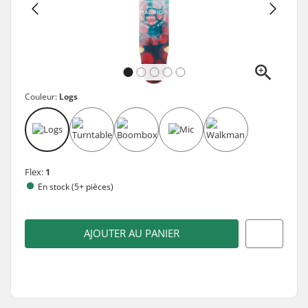
Couleur:
Logs
Flex:
1
En stock (5+ pièces)
AJOUTER AU PANIER