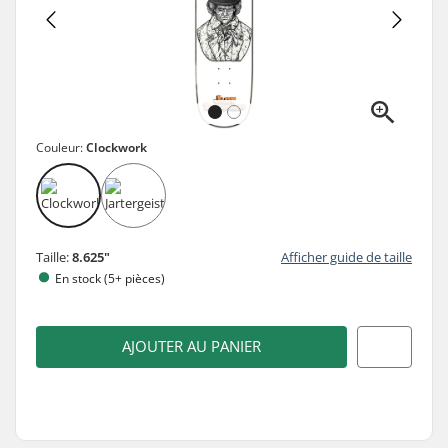
Couleur:
Clockwork
Taille:
8.625"
Afficher guide de taille
En stock (5+ pièces)
AJOUTER AU PANIER