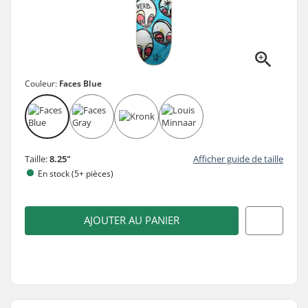
Couleur:
Faces Blue
Taille:
8.25"
Afficher guide de taille
En stock (5+ pièces)
AJOUTER AU PANIER