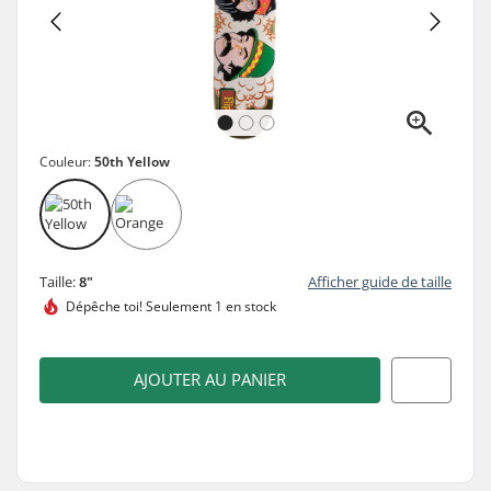
Couleur:
50th Yellow
Taille:
8"
Afficher guide de taille
Dépêche toi!
Seulement 1 en stock
AJOUTER AU PANIER