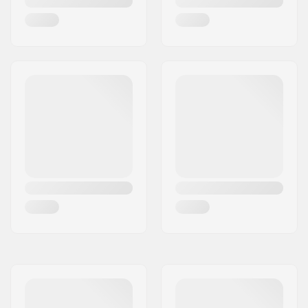
(mm):