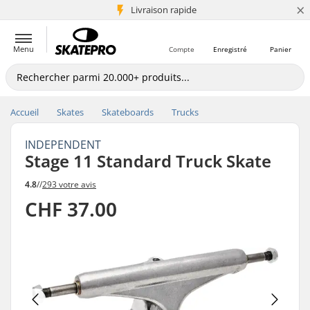
×
+5 mio de clients
Livraison rapide
Menu
Compte
Enregistré
Panier
Accueil
Skates
Skateboards
Trucks
INDEPENDENT
Stage 11 Standard Truck Skate
4.8
//
293 votre avis
CHF 37.00