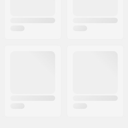
Design du deck:
Kicktail, Wheel wells
Dureté des roues:
78A
Matériel de la roue:
PU casted, SHR
Précision des
ABEC-7
roulements:
Type de truck:
Standard kingpin,
Standard hanger
Pads:
6.3mm
Griptape:
Pré-appliqué
Style de ride:
Cruise