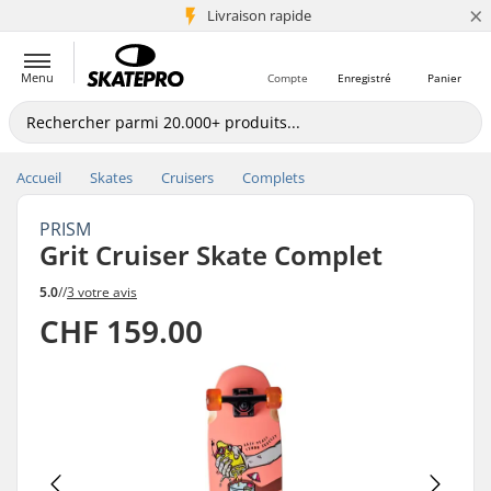
×
+5 mio de clients
Livraison rapide
Menu
Compte
Enregistré
Panier
Accueil
Skates
Cruisers
Complets
PRISM
Grit Cruiser Skate Complet
5.0
//
3 votre avis
CHF 159.00