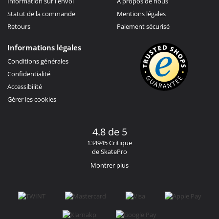
Information sur l'envoi
À propos de nous
Statut de la commande
Mentions légales
Retours
Paiement sécurisé
Informations légales
Conditions générales
Confidentialité
Accessibilité
Gérer les cookies
4.8 de 5
134945 Critique
de SkatePro
Montrer plus