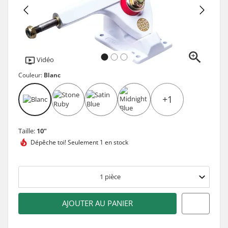
Vidéo
Couleur:
Blanc
+1
Taille:
10"
Dépêche toi!
Seulement 1 en stock
1
pièce
AJOUTER AU PANIER