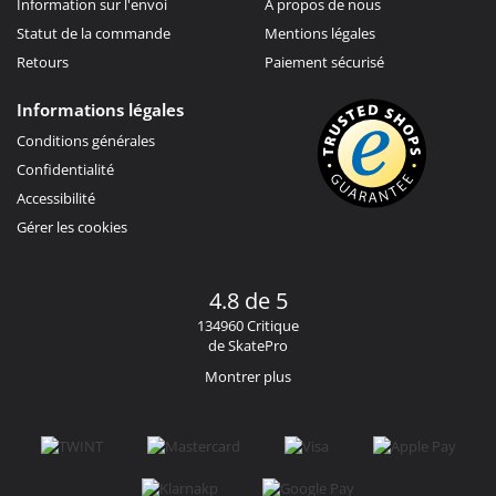
Information sur l'envoi
À propos de nous
Statut de la commande
Mentions légales
Retours
Paiement sécurisé
Informations légales
Conditions générales
Confidentialité
Accessibilité
Gérer les cookies
4.8 de 5
134960 Critique
de SkatePro
Montrer plus