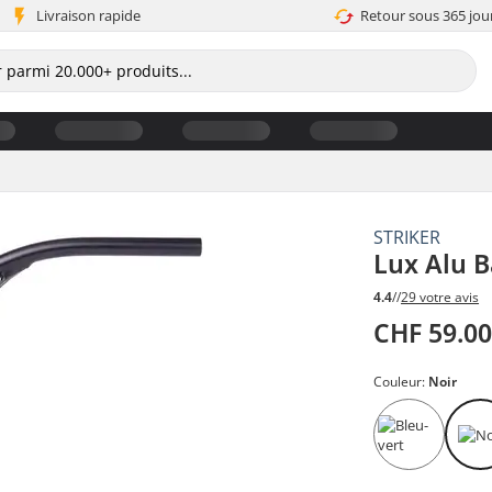
Livraison rapide
Retour sous 365 jou
STRIKER
Lux Alu B
4.4
//
29 votre avis
CHF 59.0
Couleur:
Noir