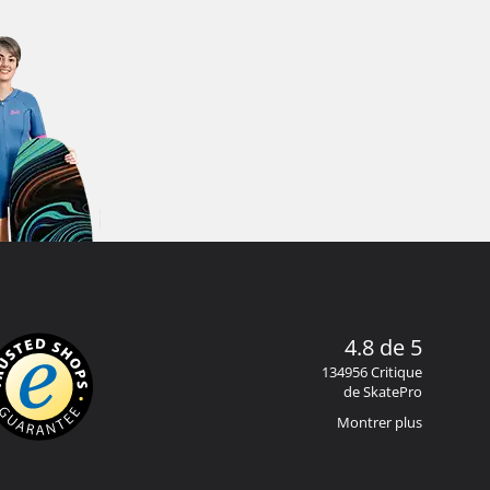
4.8 de 5
134956 Critique
de SkatePro
Montrer plus