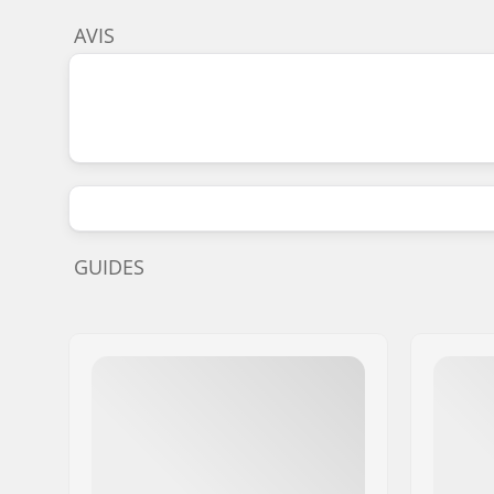
AVIS
GUIDES