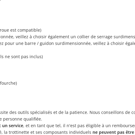
 roue est compatible)
onnée, veillez à choisir également un collier de serrage surdimens
ptez pour une barre / guidon surdimensionnée, veillez à choisir éga
ls ne sont pas inclus)
 fourche)
ite des outils spécialisés et de la patience. Nous conseillons de c
e personne qualifiée.
 un service
, et en tant que tel, il n'est pas éligible à un rembours
la trottinette et ses composants individuels
ne peuvent pas être