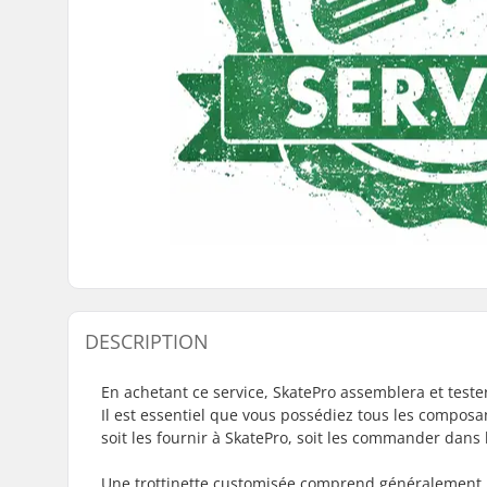
DESCRIPTION
En achetant ce service, SkatePro assemblera et tester
Il est essentiel que vous possédiez tous les composa
soit les fournir à SkatePro, soit les commander dans l
Une trottinette customisée comprend généralement 