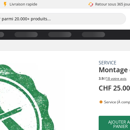
Livraison rapide
Retour sous 365 jou
SERVICE
Montage d
3.9
//
18 votre avis
CHF 25.0
Service (À compl
AJOUTER 
PANIER