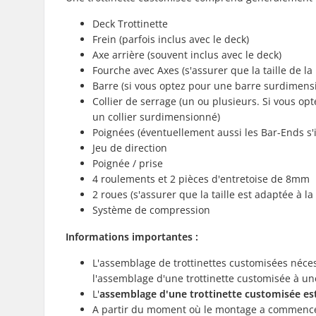
Deck Trottinette
Frein (parfois inclus avec le deck)
Axe arrière (souvent inclus avec le deck)
Fourche avec Axes (s'assurer que la taille de la
Barre (si vous optez pour une barre surdimensi
Collier de serrage (un ou plusieurs. Si vous o
un collier surdimensionné)
Poignées (éventuellement aussi les Bar-Ends s'i
Jeu de direction
Poignée / prise
4 roulements et 2 pièces d'entretoise de 8mm
2 roues (s'assurer que la taille est adaptée à la
Système de compression
Informations importantes :
L'assemblage de trottinettes customisées nécess
l'assemblage d'une trottinette customisée à un
L'
assemblage d'une trottinette customisée est
A partir du moment où le montage a commencé, 