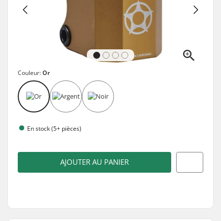
Couleur:
Or
En stock (5+ pièces)
AJOUTER AU PANIER