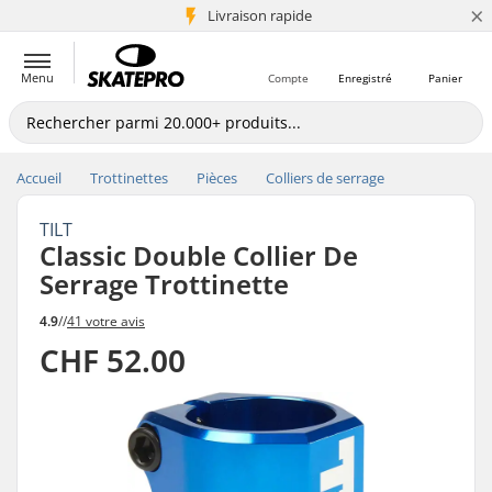
×
+5 mio de clients
Livraison rapide
Menu
Compte
Enregistré
Panier
Accueil
Trottinettes
Pièces
Colliers de serrage
TILT
Classic Double Collier De
Serrage Trottinette
4.9
//
41 votre avis
CHF 52.00