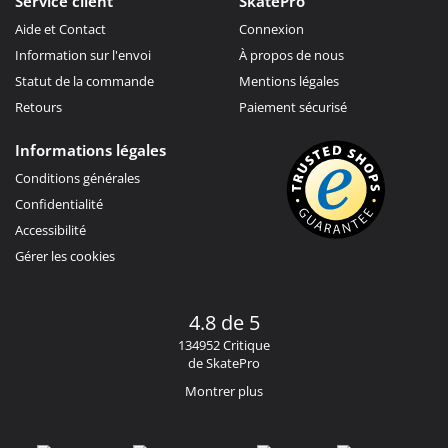
Service client
SkatePro
Aide et Contact
Connexion
Information sur l'envoi
À propos de nous
Statut de la commande
Mentions légales
Retours
Paiement sécurisé
Informations légales
Conditions générales
Confidentialité
Accessibilité
Gérer les cookies
4.8 de 5
134952 Critique
de SkatePro
Montrer plus