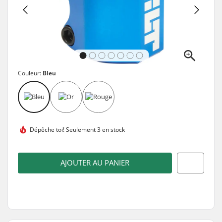
Couleur:
Bleu
Dépêche toi!
Seulement 3 en stock
AJOUTER AU PANIER