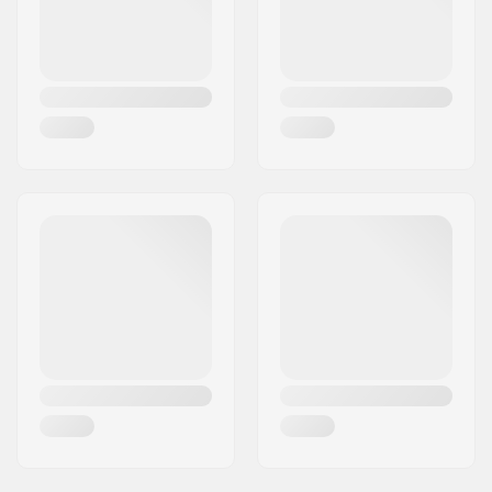
Compression inclus:
No