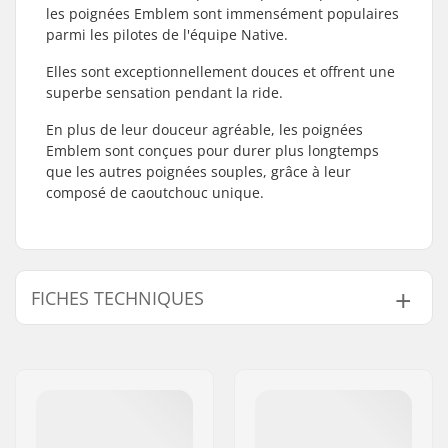
les poignées Emblem sont immensément populaires
parmi les pilotes de l'équipe Native.
Elles sont exceptionnellement douces et offrent une
superbe sensation pendant la ride.
En plus de leur douceur agréable, les poignées
Emblem sont conçues pour durer plus longtemps
que les autres poignées souples, grâce à leur
composé de caoutchouc unique.
FICHES TECHNIQUES
Embouts compatibles
Aluminium, Acier,
avec:
Titanium
Longueur:
18cm
Matériel:
Caoutchouc