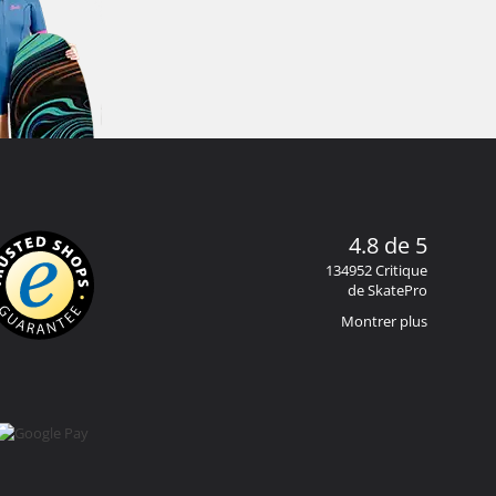
4.8 de 5
134952 Critique
de SkatePro
Montrer plus