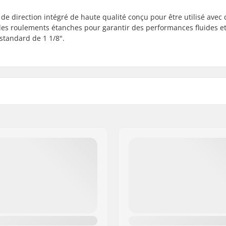
de direction intégré de haute qualité conçu pour être utilisé avec 
 des roulements étanches pour garantir des performances fluides e
 standard de 1 1/8".
1/8"
Type de roulement:
n filetée