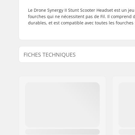
Le Drone Synergy II Stunt Scooter Headset est un jeu 
fourches qui ne nécessitent pas de Fil. Il comprend
durables, et est compatible avec toutes les fourches
FICHES TECHNIQUES
Jeu de direction:
Intégré 1 
Compatible avec:
Fourche no