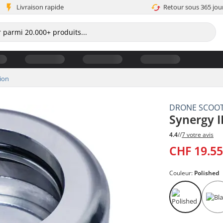
Livraison rapide
Retour sous 365 jou
tion
DRONE SCOO
Synergy I
4.4
//
7 votre avis
CHF 19.5
Couleur:
Polished