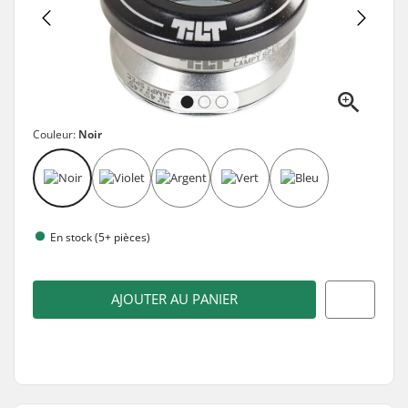
Couleur:
Noir
En stock (5+ pièces)
AJOUTER AU PANIER