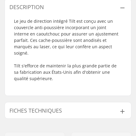
DESCRIPTION
Le jeu de direction intégré Tilt est conçu avec un
couvercle anti-poussière incorporant un joint
interne en caoutchouc pour assurer un ajustement
parfait. Ces cache-poussière sont anodisés et
marqués au laser, ce qui leur confère un aspect
soigné.
Tilt s'efforce de maintenir la plus grande partie de
sa fabrication aux États-Unis afin d'obtenir une
qualité supérieure.
FICHES TECHNIQUES
Jeu de direction:
Intégré 1 1/8"
Compatible avec:
Fourche non filetée