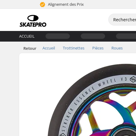
Alignement des Prix
ACCUEIL
Accueil
Trottinettes
Pièces
Roues
Retour