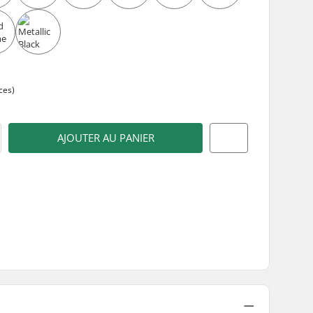
m
ces)
AJOUTER AU PANIER