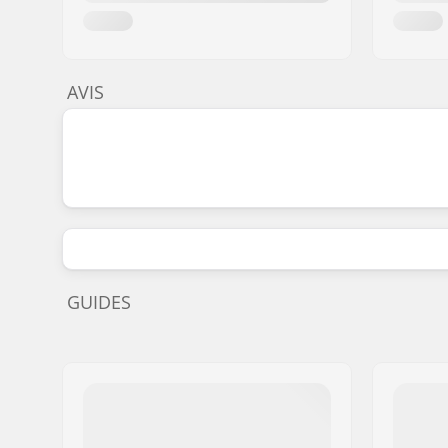
AVIS
GUIDES