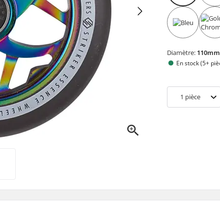
Diamètre:
110m
En stock (5+ piè
1
pièce