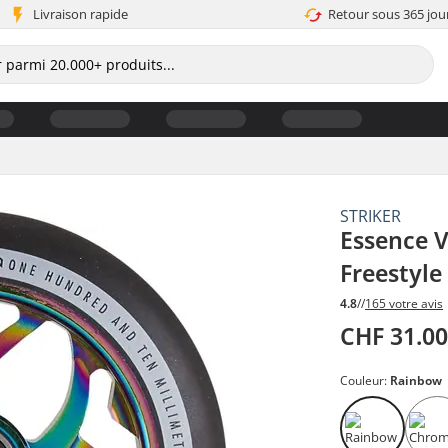
Livraison rapide
Retour sous 365 jou
STRIKER
Essence V
Freestyle
4.8
//
165 votre avis
CHF 31.0
Couleur:
Rainbow