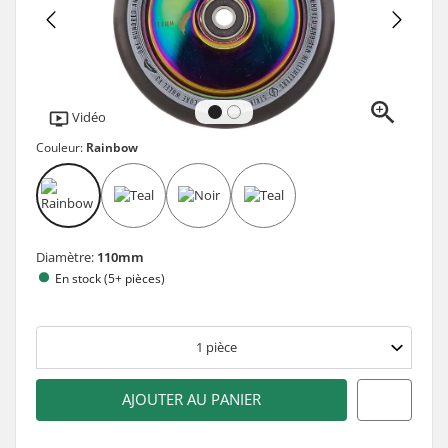
Vidéo
Couleur:
Rainbow
Diamètre:
110mm
En stock (5+ pièces)
1
pièce
AJOUTER AU PANIER