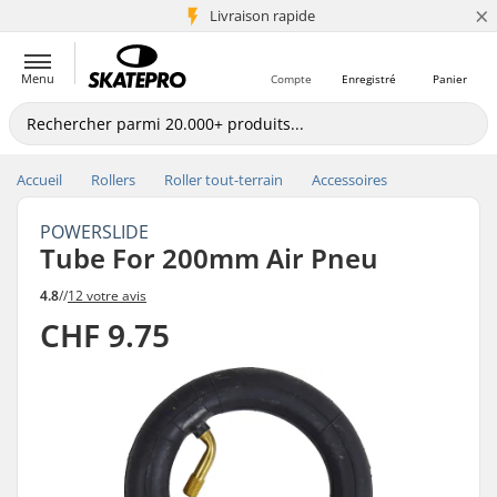
×
+5 mio de clients
Livraison rapide
Menu
Compte
Enregistré
Panier
Accueil
Rollers
Roller tout-terrain
Accessoires
POWERSLIDE
Tube For 200mm Air Pneu
4.8
//
12 votre avis
CHF 9.75