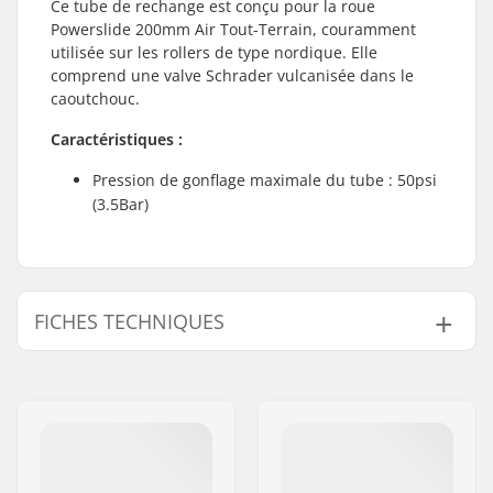
Ce tube de rechange est conçu pour la roue
Powerslide 200mm Air Tout-Terrain, couramment
utilisée sur les rollers de type nordique. Elle
comprend une valve Schrader vulcanisée dans le
caoutchouc.
Caractéristiques :
Pression de gonflage maximale du tube : 50psi
(3.5Bar)
FICHES TECHNIQUES
Diamètre des roues:
200mm
Epaisseur des roues:
50mm
Wheel type:
Air tyre