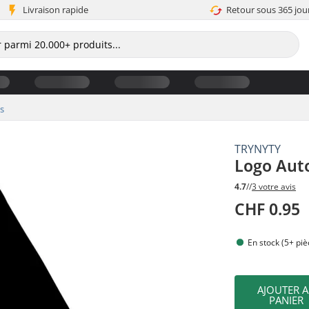
Livraison rapide
Retour sous 365 jou
s
TRYNYTY
Logo Auto
4.7
//
3 votre avis
CHF 0.95
En stock (5+ piè
AJOUTER 
PANIER