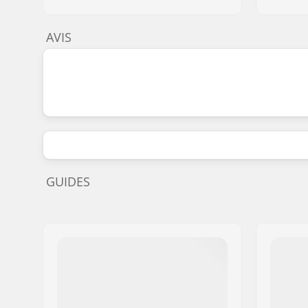
AVIS
GUIDES