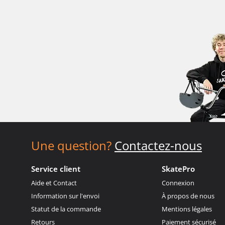
Une question?
Contactez-nous
Service client
SkatePro
Aide et Contact
Connexion
Information sur l'envoi
À propos de nous
Statut de la commande
Mentions légales
Retours
Paiement sécurisé