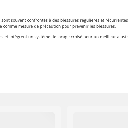
i sont souvent confrontés à des blessures régulières et récurrentes
sée comme mesure de précaution pour prévenir les blessures.
tées et intègrent un système de laçage croisé pour un meilleur ajus