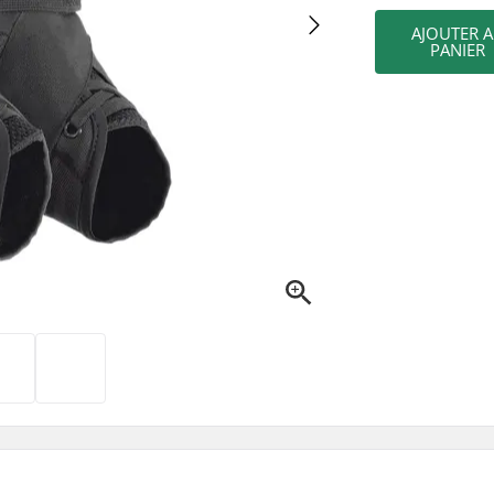
AJOUTER 
PANIER