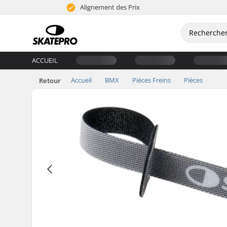
Alignement des Prix
ACCUEIL
Accueil
BMX
Pièces Freins
Pièces
Retour