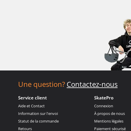
Une question?
Contactez-nous
Service client
SkatePro
Aide et Contact
Connexion
Information sur l'envoi
À propos de nous
Statut de la commande
Mentions légales
Retours
Paiement sécurisé