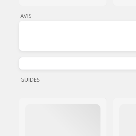
AVIS
GUIDES