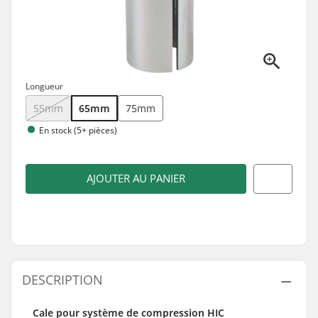
Longueur
55mm
65mm
75mm
En stock (5+ pièces)
AJOUTER AU PANIER
DESCRIPTION
Cale pour système de compression HIC