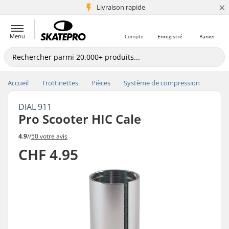
×
+5 mio de clients
Livraison rapide
Menu
Compte
Enregistré
Panier
Accueil
Trottinettes
Pièces
Système de compression
DIAL 911
Pro Scooter HIC Cale
4.9
//
50 votre avis
CHF 4.95