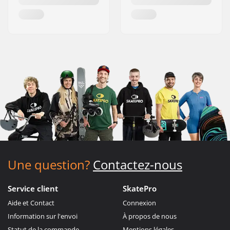
Une question?
Contactez-nous
Service client
SkatePro
Aide et Contact
Connexion
Information sur l'envoi
À propos de nous
Statut de la commande
Mentions légales